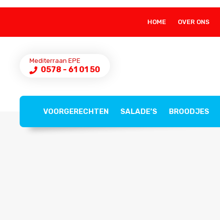
HOME
OVER ONS
Mediterraan EPE
0578 - 61 01 50
VOORGERECHTEN
SALADE’S
BROODJES