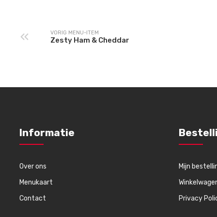
VORIG MENU-ITEM
Zesty Ham & Cheddar
Informatie
Bestell
Over ons
Mijn bestelli
Menukaart
Winkelwage
Contact
Privacy Poli