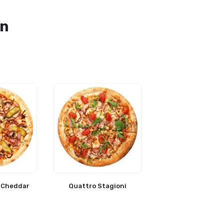
an
 Cheddar
Quattro Stagioni