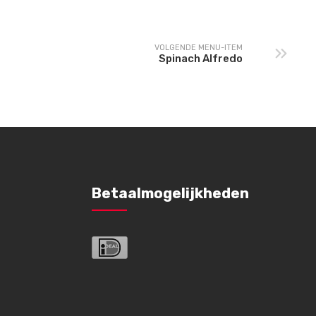
VOLGENDE MENU-ITEM
Spinach Alfredo
Betaalmogelijkheden