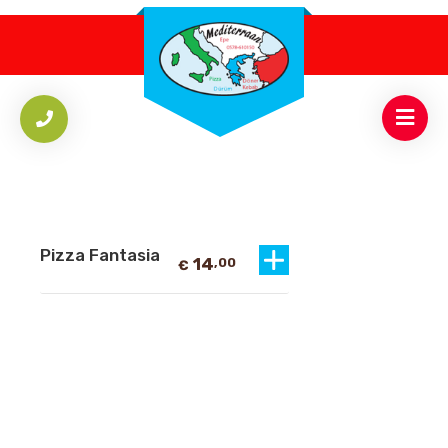
Pizza Fantasia
14
,00
€