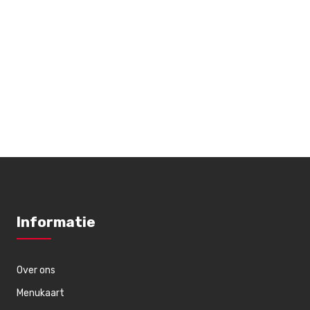
Informatie
Over ons
Menukaart