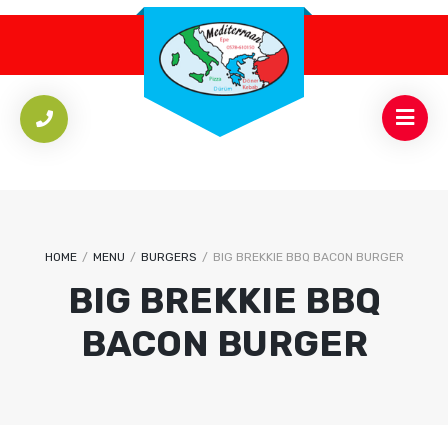
HOME
/
MENU
/
BURGERS
/
BIG BREKKIE BBQ BACON BURGER
BIG BREKKIE BBQ
BACON BURGER