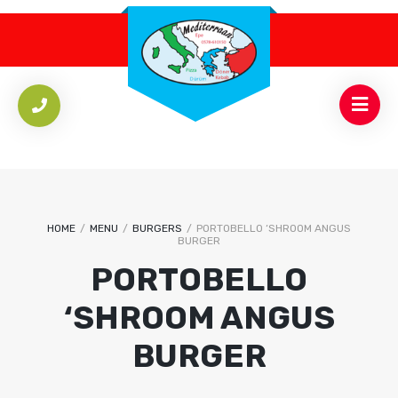
HOME
/
MENU
/
BURGERS
/
PORTOBELLO ‘SHROOM ANGUS
BURGER
PORTOBELLO
‘SHROOM ANGUS
BURGER